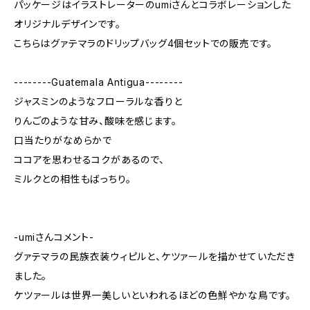
パッケージはイラストレーターのumiさんとコラボレーションした
オリジナルデザインです。
こちらはグァテマラのドリップバッグ4個セットでの販売です。
--------Guatemala Antigua--------
ジャスミンのようなフローラルな香りと
りんごのような甘み、酸味を感じます。
口当たりがなめらかで
ココアを思わせるコクがあるので、
ミルクとの相性もばっちり。
-umiさんコメント-
グァテマラの民族衣装ウィピルと、ケツァールを描かせていただき
ました。
ケツァールは世界一美しいといわれるほどの色鮮やかな鳥です。