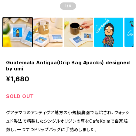
1
/6
Guatemala Antigua(Drip Bag 4packs) designed
by umi
¥1,680
SOLD OUT
グアテマラのアンティグア地方の小規模農園で栽培され、ウォッシ
ュド製法で精製したシングルオリジンの豆をCafeKolmで自家焙
煎し、一つずつドリップバッグに手詰めしました。