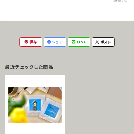
通報する
保存
シェア
LINE
ポスト
最近チェックした商品